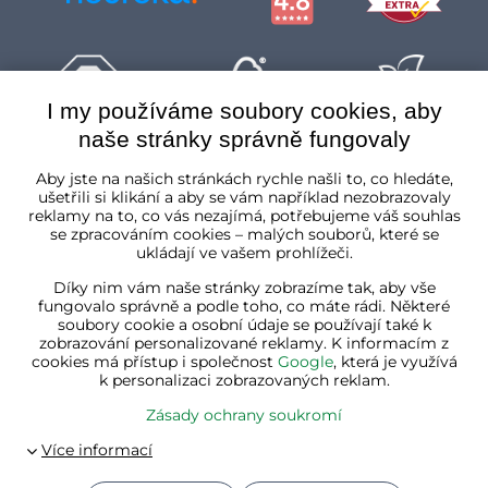
I my používáme soubory cookies, aby
naše stránky správně fungovaly
Česká republika
Aby jste na našich stránkách rychle našli to, co hledáte,
ušetřili si klikání a aby se vám například nezobrazovaly
reklamy na to, co vás nezajímá, potřebujeme váš souhlas
se zpracováním cookies – malých souborů, které se
ukládají ve vašem prohlížeči.
Díky nim vám naše stránky zobrazíme tak, aby vše
fungovalo správně a podle toho, co máte rádi. Některé
soubory cookie a osobní údaje se používají také k
zobrazování personalizované reklamy. K informacím z
cookies má přístup i společnost
Google
, která je využívá
k personalizaci zobrazovaných reklam.
Zásady ochrany soukromí