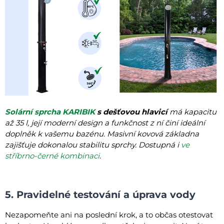
Solární sprcha KARIBIK
s dešťovou hlavicí
má kapacitu
až 35 l, její moderní design a funkčnost z ní činí ideální
doplněk k vašemu bazénu. Masivní kovová základna
zajišťuje dokonalou stabilitu sprchy. Dostupná i
ve
stříbrno-černé kombinaci
.
5. Pravidelné testování a úprava vody
Nezapomeňte ani na poslední krok, a to občas otestovat