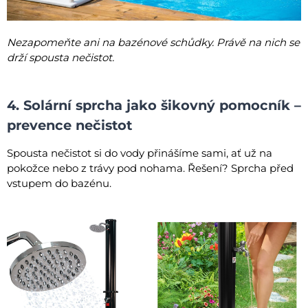
Nezapomeňte ani na bazénové schůdky. Právě na nich se
drží spousta nečistot.
4. Solární sprcha jako šikovný pomocník –
prevence nečistot
Spousta nečistot si do vody přinášíme sami, ať už na
pokožce nebo z trávy pod nohama. Řešení? Sprcha před
vstupem do bazénu.