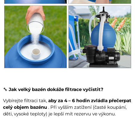
🔧
Jak velký bazén dokáže filtrace vyčistit?
Vybírejte filtraci tak,
aby za 4 – 6 hodin zvládla přečerpat
celý objem bazénu
. Při vyšším zatížení (časté koupání,
děti, vysoké teploty) je lepší mít rezervu ve výkonu.