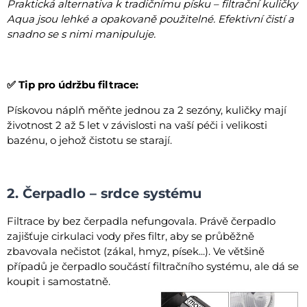
Praktická alternativa k tradičnímu písku – filtrační kuličky
Aqua jsou lehké a opakovaně použitelné. Efektivní čistí a
snadno se s nimi manipuluje.
✅ Tip pro údržbu filtrace:
Pískovou náplň měňte jednou za 2 sezóny, kuličky mají
životnost 2 až 5 let v závislosti na vaší péči i velikosti
bazénu, o jehož čistotu se starají.
2.
Čerpadlo – srdce systému
Filtrace by bez čerpadla nefungovala. Právě čerpadlo
zajišťuje cirkulaci vody přes filtr, aby se průběžně
zbavovala nečistot (zákal, hmyz, písek...). Ve většině
případů je čerpadlo součástí filtračního systému, ale dá se
koupit i samostatně.