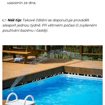
usazenin ze dna.
👉
Náš tip:
Takové čištění se doporučuje provádět
alespoň jednou týdně. Při větrném počasí či zvýšeném
používání bazénu i častěji.