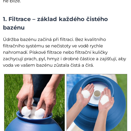
ně blíže.
1. Filtrace – základ každého čistého
bazénu
Údržba bazénu začíná při filtraci. Bez kvalitního
filtračního systému se nečistoty ve vodě rychle
nahromadí. Pískové filtrace nebo filtrační kuličky
zachycují prach, pyl, hmyz i drobné částice a zajišťují, aby
voda ve vašem bazénu zůstala čistá a čirá.