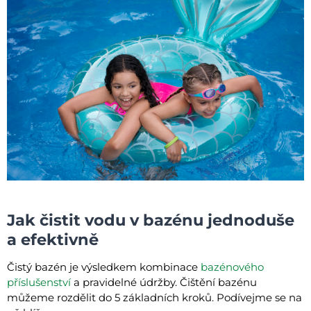
Jak čistit vodu v bazénu jednoduše
a efektivně
Čistý bazén je výsledkem kombinace
bazénového
příslušenství
a pravidelné údržby. Čištění bazénu
můžeme rozdělit do 5 základních kroků. Podívejme se na