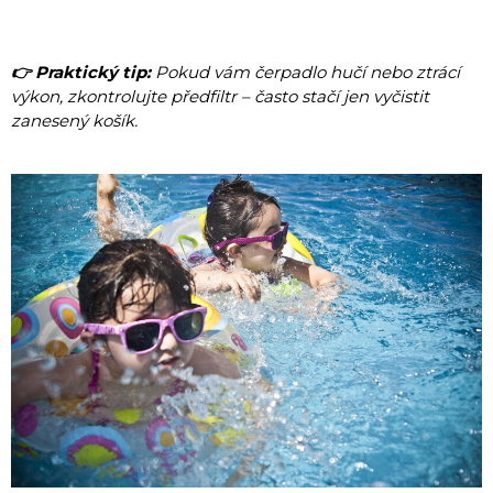
👉 Praktický tip:
Pokud vám čerpadlo hučí nebo ztrácí
výkon, zkontrolujte předfiltr – často stačí jen vyčistit
zanesený košík.