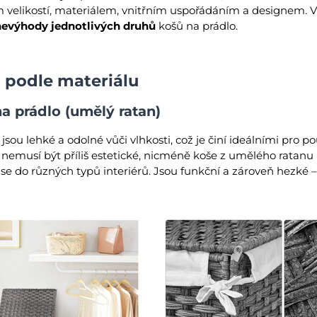
ím velikostí, materiálem, vnitřním uspořádáním a designem. 
nevýhody jednotlivých druhů
košů na prádlo.
 podle materiálu
na prádlo (umělý ratan)
jsou lehké a odolné vůči vlhkosti, což je činí ideálními pro po
 nemusí být příliš estetické, nicméně koše z umělého ratanu 
 se do různých typů interiérů. Jsou funkční a zároveň hezké 