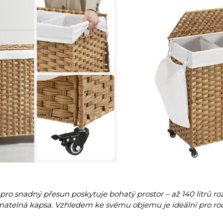
pro snadný přesun poskytuje bohatý prostor – až 140 litrů r
matelná kapsa. Vzhledem ke svému objemu je ideální pro rod