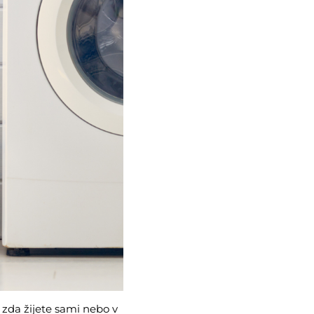
zda žijete sami nebo v