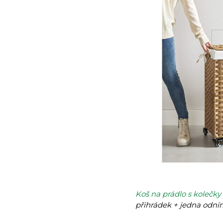
Koš na prádlo s kolečky
přihrádek + jedna odní