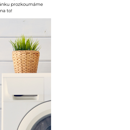
článku prozkoumáme
na to!