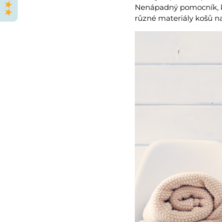
Nenápadný pomocník, 
různé materiály košů n