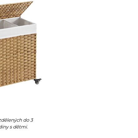
ozdělených do 3
iny s dětmi.