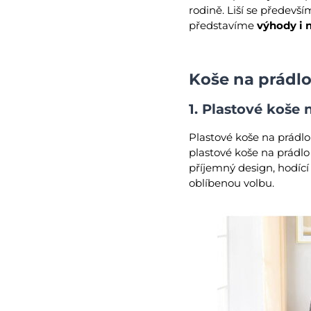
rodině. Liší se předevš
představíme
výhody i 
Koše na prádlo
1. Plastové koše 
Plastové koše na prádlo 
plastové koše na prádlo
příjemný design, hodící
oblíbenou volbu.