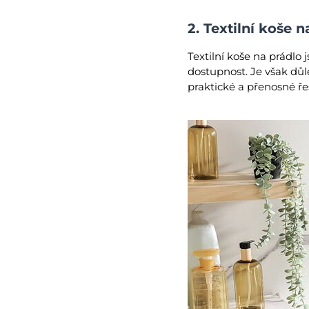
2. Textilní koše n
Textilní koše na prádlo 
dostupnost. Je však důle
praktické a přenosné ře