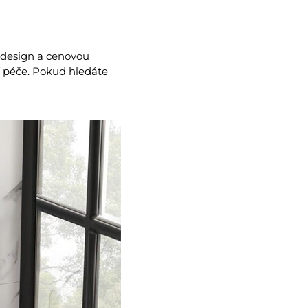
y design a cenovou
ší péče. Pokud hledáte