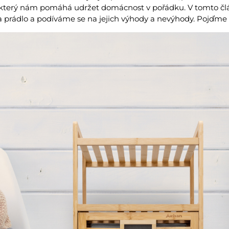
který nám pomáhá udržet domácnost v pořádku. V tomto 
a prádlo a podíváme se na jejich výhody a nevýhody. Pojďme 