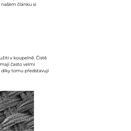
V našem článku si
užití v koupelně. Čistě
mají často velmi
– díky tomu představují