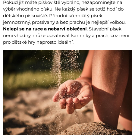
Pokud již máte pískoviště vybráno, nezapomínejte na
výběr vhodného písku. Ne každý písek se totiž hodí do
dětského pískoviště. Přírodní křemičitý písek,
jemnozrnný, prosévaný a bez prachu je nejlepší volbou.
Nelepí se na ruce a nebarví oblečení
. Stavební písek
není vhodný, může obsahovat kamínky a prach, což není
pro dětské hry naprosto ideální.