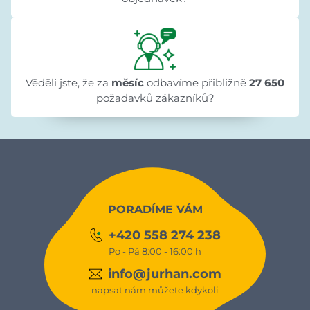
Věděli jste, že za
měsíc
odbavíme přibližně
27 650
požadavků zákazníků?
PORADÍME VÁM
+420 558 274 238
Po - Pá 8:00 - 16:00 h
info@jurhan.com
napsat nám můžete kdykoli