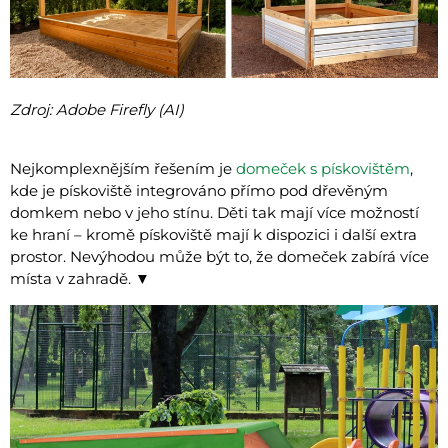
Zdroj: Adobe Firefly (AI)
Nejkomplexnějším řešením je
domeček s pískovištěm
,
kde je pískoviště integrováno přímo pod dřevěným
domkem nebo v jeho stínu. Děti tak mají více možností
ke hraní – kromě pískoviště mají k dispozici i další extra
prostor. Nevýhodou může být to, že domeček zabírá více
místa v zahradě. ▼