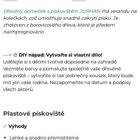
Dřevěný domeček s pískovištěm JURHAN
má verandu na
kolečkách, což umožňuje snadné zakrytí písku. Je
zhotoven z borovicového dřeva, které je předem
naimpregnováno.
---> 🎨
DIY nápad: Vytvořte si vlastní dílo!
Udělejte si s dětmi tvořivé dopoledne na zahradě.
Vezměte barvy a pomalujte společně vaše dřevěné
pískoviště – vytvoříte si tak jedinečný kousek, který bude
mít jen vaše rodina. Nezapomeňte na datum a podpisy
všech aktérů.
Plastové pískoviště
✅
Výhody
Lehké a snadno přemístitelné