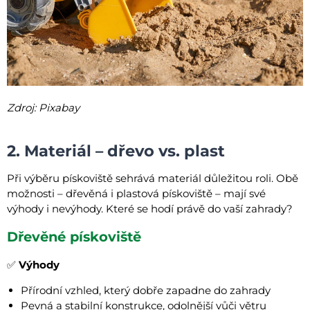
Zdroj: Pixabay
2. Materiál – dřevo vs. plast
Při výběru pískoviště sehrává materiál důležitou roli. Obě
možnosti – dřevěná i plastová pískoviště – mají své
výhody i nevýhody. Které se hodí právě do vaší zahrady?
Dřevěné pískoviště
✅
Výhody
Přírodní vzhled, který dobře zapadne do zahrady
Pevná a stabilní konstrukce, odolnější vůči větru