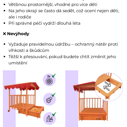
Většinou prostornější, vhodné pro více dětí
Na jeho okraji se často dá sedět, což ocení nejen děti,
ale i rodiče
Při správné péči vydrží dlouhá léta
❌
Nevýhody
Vyžaduje pravidelnou údržbu – ochranný nátěr proti
vlhkosti a škůdcům
Těžší k přesouvání, pokud budete chtít změnit jeho
umístění