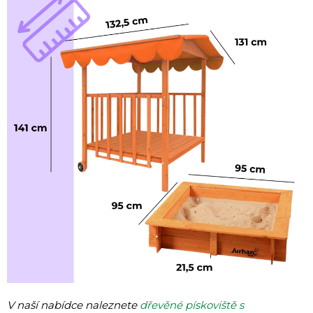
V naší nabídce naleznete
dřevěné pískoviště s