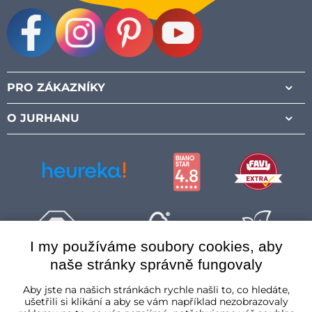
Facebook
Instagram
Pinterest
Youtube
PRO ZÁKAZNÍKY
O JURHANU
I my používáme soubory cookies, aby
naše stránky správně fungovaly
Česká republika
Aby jste na našich stránkách rychle našli to, co hledáte,
ušetřili si klikání a aby se vám například nezobrazovaly