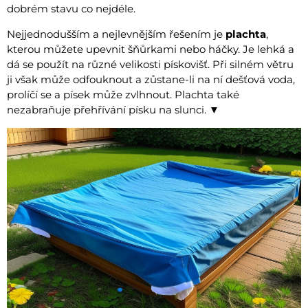
dobrém stavu co nejdéle.
Nejjednodušším a nejlevnějším řešením je
plachta
,
kterou můžete upevnit šňůrkami nebo háčky. Je lehká a
dá se použít na různé velikosti pískovišť. Při silném větru
ji však může odfouknout a zůstane-li na ní dešťová voda,
prolíčí se a písek může zvlhnout. Plachta také
nezabraňuje přehřívání písku na slunci. ▼