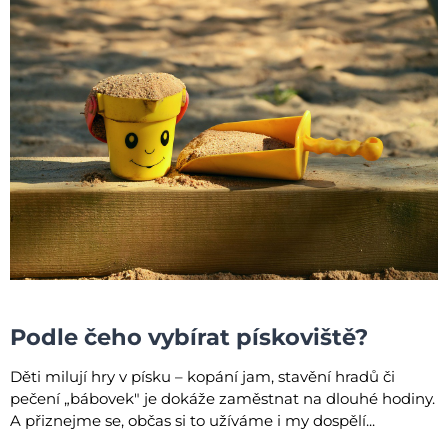
Podle čeho vybírat pískoviště?
Děti milují hry v písku – kopání jam, stavění hradů či
pečení „bábovek" je dokáže zaměstnat na dlouhé hodiny.
A přiznejme se, občas si to užíváme i my dospělí...