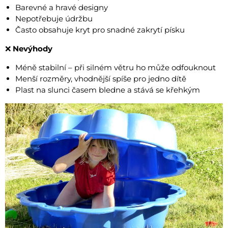
Barevné a hravé designy
Nepotřebuje údržbu
Často obsahuje kryt pro snadné zakrytí písku
❌
Nevýhody
Méně stabilní – při silném větru ho může odfouknout
Menší rozměry, vhodnější spíše pro jedno dítě
Plast na slunci časem bledne a stává se křehkým