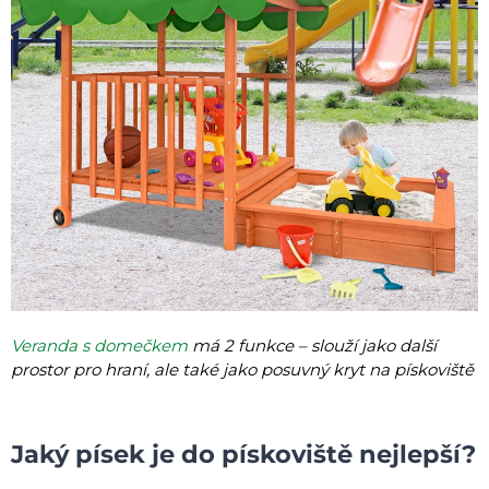
Veranda s domečkem
má 2 funkce – slouží jako další
prostor pro hraní, ale také jako posuvný kryt na pískoviště
Jaký písek je do pískoviště nejlepší?