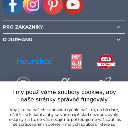
Facebook
Instagram
Pinterest
Youtube
PRO ZÁKAZNÍKY
O JURHANU
I my používáme soubory cookies, aby
naše stránky správně fungovaly
Česká republika
Aby jste na našich stránkách rychle našli to, co hledáte,
ušetřili si klikání a aby se vám například nezobrazovaly
reklamy na to, co vás nezajímá, potřebujeme váš souhlas
se zpracováním cookies – malých souborů, které se