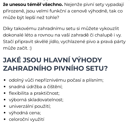
že unesou téměř všechno.
Nejenže pivní sety vypadají
přirozeně, jsou velmi funkční a cenově výhodně, tak co
může být lepší než tohle?
Díky takovému zahradnímu setu si můžete vykouzlit
dokonalé léto a rovnou na vaší zahradě či chalupě i vy.
Stačí připravit skvělé jídlo, vychlazené pivo a pravá párty
může začít. :)
JAKÉ JSOU HLAVNÍ VÝHODY
ZAHRADNÍHO PIVNÍHO SETU?
odolný vůči nepříznivému počasí a plísním;
snadná údržba a čištění;
flexibilita a praktičnost;
výborná skladovatelnost;
univerzální použití;
výhodná cena;
celoroční využití