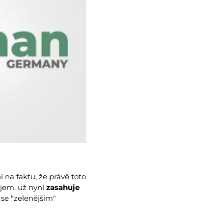
 na faktu, že právě toto
ojem, už nyní
zasahuje
 se "zelenějším"