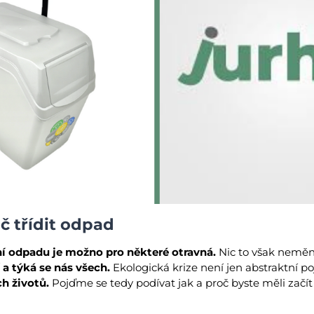
č třídit odpad
ní odpadu je možno pro některé otravná.
Nic to však nemění
 a týká se nás všech.
Ekologická krize není jen abstraktní p
h životů.
Pojďme se tedy podívat jak a proč byste měli začít