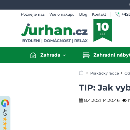
+420
Poznejte nás
Vše o nákupu
Blog
Kontakt
Zahrada
Zahradní náby
Úvod
Praktický rádce
Od
TIP: Jak vy
8.4.2021 14:20.46
1