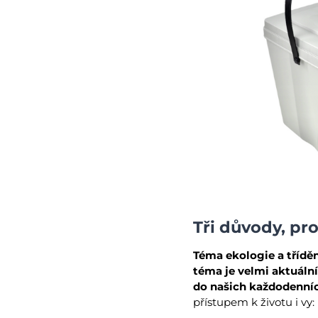
Tři důvody, pro
Téma ekologie a třídě
téma je velmi aktuální
do našich každodenníc
přístupem k životu i vy: