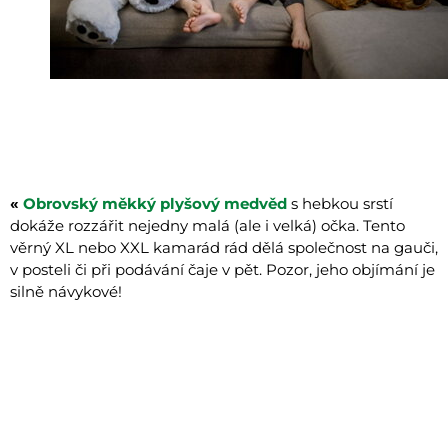
«
Obrovský měkký plyšový medvěd
s hebkou srstí
dokáže rozzářit nejedny malá (ale i velká) očka. Tento
věrný XL nebo XXL kamarád rád dělá společnost na gauči,
v posteli či při podávání čaje v pět. Pozor, jeho objímání je
silně návykové!