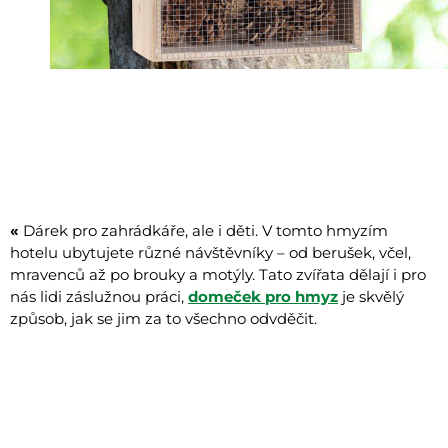
«
Dárek pro zahrádkáře, ale i děti. V tomto hmyzím
hotelu ubytujete různé návštěvníky – od berušek, včel,
mravenců až po brouky a motýly. Tato zvířata dělají i pro
nás lidi záslužnou práci,
domeček pro hmyz
je skvělý
způsob, jak se jim za to všechno odvděčit.