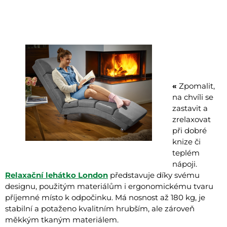
«
Zpomalit,
na chvíli se
zastavit a
zrelaxovat
při dobré
knize či
teplém
nápoji.
Relaxační lehátko London
představuje díky svému
designu, použitým materiálům i ergonomickému tvaru
příjemné místo k odpočinku. Má nosnost až 180 kg, je
stabilní a potaženo kvalitním hrubším, ale zároveň
měkkým tkaným materiálem.