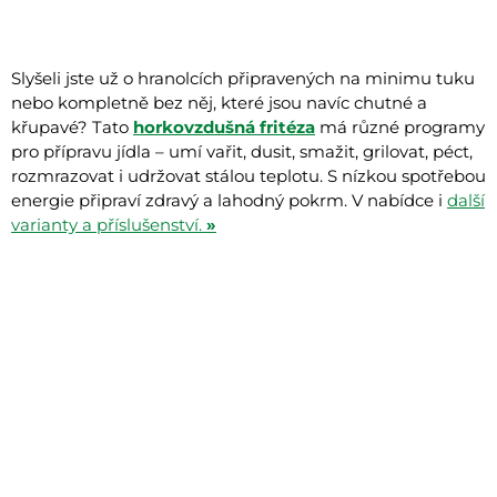
Slyšeli jste už o hranolcích připravených na minimu tuku
nebo kompletně bez něj, které jsou navíc chutné a
křupavé? Tato
horkovzdušná fritéza
má různé programy
pro přípravu jídla – umí vařit, dusit, smažit, grilovat, péct,
rozmrazovat i udržovat stálou teplotu. S nízkou spotřebou
energie připraví zdravý a lahodný pokrm. V nabídce i
další
varianty a příslušenství.
»