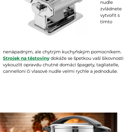
nudle
zvládnete
vytvořit s
tímto
nenápadným, ale chytrým kuchyňským pomocníkem.
Strojek na těstoviny
dokáže se špetkou vaší šikovnosti
vykouzlit opravdu chutné domácí špagety, tagliatelle,
cannelloni či vlasové nudle velmi rychle a jednoduše.