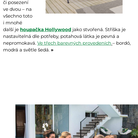
či posezení
ve dvou – na
všechno toto
i mnohé
další je
houpačka Hollywood
jako stvořená. Stříška je
nastavitelná dle potřeby, potahová látka je pevná a
nepromokavá.
Ve třech barevných provedeních
– bordó,
modrá a světle šedá.
»