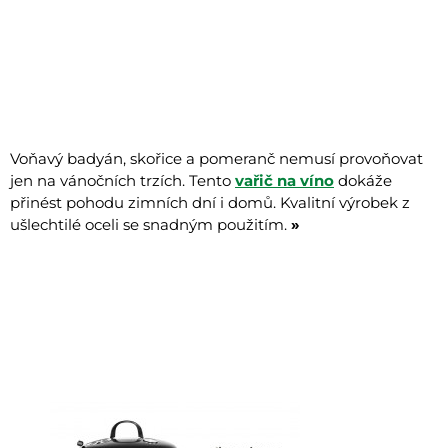
Voňavý badyán, skořice a pomeranč nemusí provoňovat
jen na vánočních trzích. Tento
vařič na víno
dokáže
přinést pohodu zimních dní i domů. Kvalitní výrobek z
ušlechtilé oceli se snadným použitím.
»