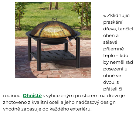
«
Zklidňující
praskání
dřeva, tančící
oheň a
sálavé
příjemné
teplo – kdo
by neměl rád
posezení u
ohně ve
dvou, s
přáteli či
rodinou.
Ohniště
s vyhrazeným prostorem na dřevo je
zhotoveno z kvalitní oceli a jeho nadčasový design
vhodně zapasuje do každého exteriéru.