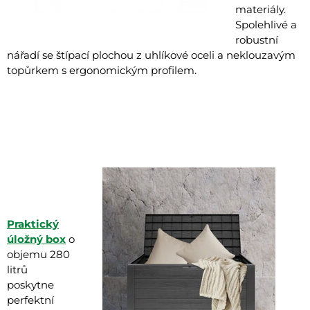
materiály.
Spolehlivé a
robustní
nářadí se štípací plochou z uhlíkové oceli a neklouzavým
topůrkem s ergonomickým profilem.
Praktický
úložný box
o
objemu 280
litrů
poskytne
perfektní