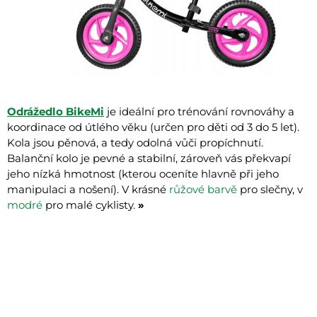
Odrážedlo BikeMi
je ideální pro trénování rovnováhy a
koordinace od útlého věku (určen pro děti od 3 do 5 let).
Kola jsou pěnová, a tedy odolná vůči propíchnutí.
Balanční kolo je pevné a stabilní, zároveň vás překvapí
jeho nízká hmotnost (kterou oceníte hlavně při jeho
manipulaci a nošení). V krásné
růžové barvě
pro slečny, v
modré
pro malé cyklisty.
»