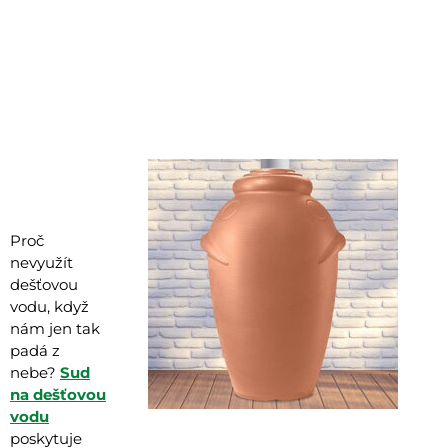
Proč
nevyužít
dešťovou
vodu, když
nám jen tak
padá z
nebe?
Sud
na dešťovou
vodu
poskytuje