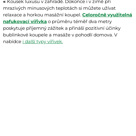
«
Kousek luxusu v zahradě. Dokonce i v zimě při
mrazivých minusových teplotách si můžete užívat
relaxace a horkou masážní koupel.
Celoročně využitelná
nafukovací vířivka
o průměru téměř dva metry
poskytuje příjemný zážitek a přináší pozitivní účinky
bublinkové koupele a masáže v pohodlí domova. V
nabídce
i další typy vířivek.