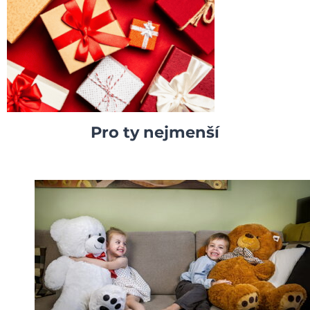
Pro ty nejmenší