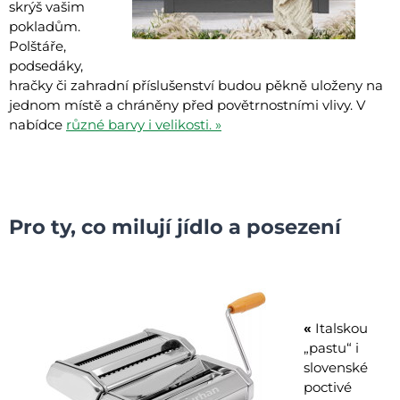
skrýš vašim
pokladům.
Polštáře,
podsedáky,
hračky či zahradní příslušenství budou pěkně uloženy na
jednom místě a chráněny před povětrnostními vlivy. V
nabídce
různé barvy i velikosti. »
Pro ty, co milují jídlo a posezení
«
Italskou
„pastu“ i
slovenské
poctivé