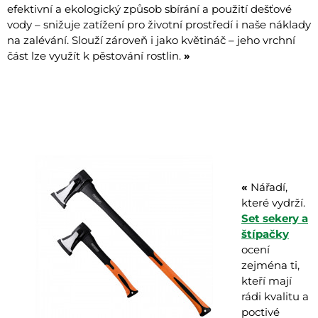
efektivní a ekologický způsob sbírání a použití dešťové
vody – snižuje zatížení pro životní prostředí i naše náklady
na zalévání. Slouží zároveň i jako květináč – jeho vrchní
část lze využít k pěstování rostlin.
»
«
Nářadí,
které vydrží.
Set sekery a
štípačky
ocení
zejména ti,
kteří mají
rádi kvalitu a
poctivé