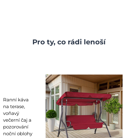
Pro ty, co rádi lenoší
Ranní káva
na terase,
voňavý
večerní čaj a
pozorování
noční oblohy