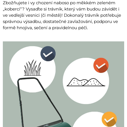
Zbožňujete i vy chození naboso po měkkém zeleném
„koberci“? Vysaďte si trávník, který vám budou závidět i
ve vedlejší vesnici (či městě)! Dokonalý trávník potřebuje
správnou výsadbu, dostatečné zavlažování, podporu ve
formě hnojiva, sečení a pravidelnou péči.