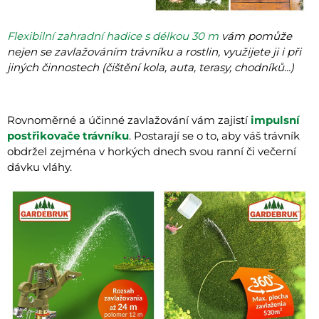
Flexibilní zahradní hadice s délkou 30 m
vám pomůže
nejen se zavlažováním trávníku a rostlin, využijete ji i při
jiných činnostech (čištění kola, auta, terasy, chodníků...)
Rovnoměrné a účinné zavlažování vám zajistí
impulsní
postřikovače trávníku
. Postarají se o to, aby váš trávník
obdržel zejména v horkých dnech svou ranní či večerní
dávku vláhy.