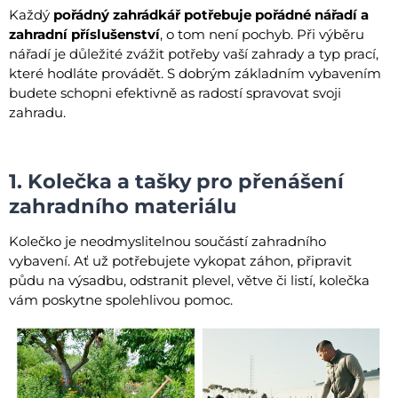
Každý
pořádný zahrádkář potřebuje pořádné nářadí a
zahradní příslušenství
, o tom není pochyb. Při výběru
nářadí je důležité zvážit potřeby vaší zahrady a typ prací,
které hodláte provádět. S dobrým základním vybavením
budete schopni efektivně as radostí spravovat svoji
zahradu.
1. Kolečka a tašky pro přenášení
zahradního materiálu
Kolečko je neodmyslitelnou součástí zahradního
vybavení. Ať už potřebujete vykopat záhon, připravit
půdu na výsadbu, odstranit plevel, větve či listí, kolečka
vám poskytne spolehlivou pomoc.