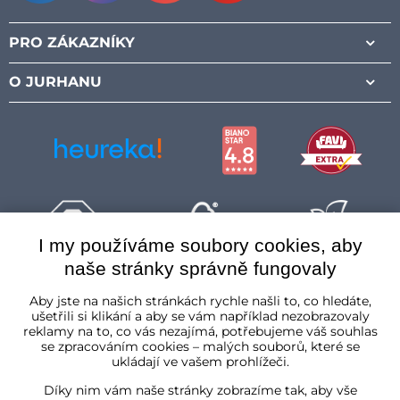
Facebook
Instagram
Pinterest
Youtube
PRO ZÁKAZNÍKY
O JURHANU
I my používáme soubory cookies, aby
naše stránky správně fungovaly
Česká republika
Aby jste na našich stránkách rychle našli to, co hledáte,
ušetřili si klikání a aby se vám například nezobrazovaly
reklamy na to, co vás nezajímá, potřebujeme váš souhlas
se zpracováním cookies – malých souborů, které se
ukládají ve vašem prohlížeči.
Díky nim vám naše stránky zobrazíme tak, aby vše