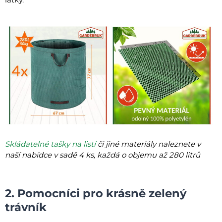
Skládatelné tašky na listí
či jiné materiály naleznete v
naší nabídce v sadě 4 ks, každá o objemu až 280 litrů
2. Pomocníci pro krásně zelený
trávník