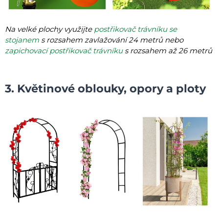
Na velké plochy využijte
postřikovač trávníku se
stojanem
s rozsahem zavlažování 24 metrů nebo
zapichovací postřikovač trávníku
s rozsahem až 26 metrů
3. Květinové oblouky, opory a ploty