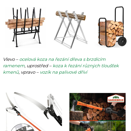
Vlevo –
ocelová koza na řezání dřeva s brzdícím
ramenem
, uprostřed –
koza k řezání různých tloušťek
kmenů
, vpravo –
vozík na palivové dříví