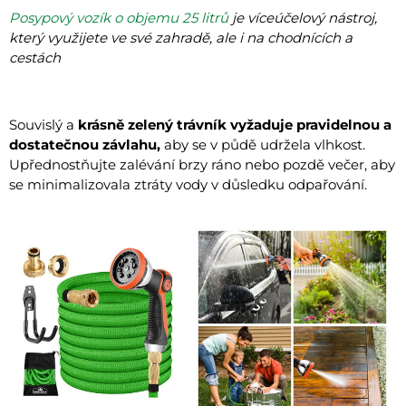
Posypový vozík o objemu 25 litrů
je víceúčelový nástroj,
který využijete ve své zahradě, ale i na chodnících a
cestách
Souvislý a
krásně zelený trávník vyžaduje pravidelnou a
dostatečnou závlahu
,
aby se v půdě udržela vlhkost.
Upřednostňujte zalévání brzy ráno nebo pozdě večer, aby
se minimalizovala ztráty vody v důsledku odpařování.