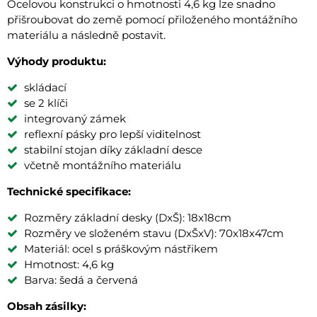
Ocelovou konstrukci o hmotnosti 4,6 kg lze snadno
přišroubovat do země pomocí přiloženého montážního
materiálu a následně postavit.
Výhody produktu:
skládací
se 2 klíči
integrovaný zámek
reflexní pásky pro lepší viditelnost
stabilní stojan díky základní desce
včetně montážního materiálu
Technické specifikace:
Rozměry základní desky (DxŠ): 18x18cm
Rozměry ve složeném stavu (DxŠxV): 70x18x47cm
Materiál: ocel s práškovým nástřikem
Hmotnost: 4,6 kg
Barva: šedá a červená
Obsah zásilky: