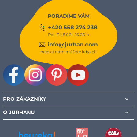
PORADÍME VÁM
+420 558 274 238
Po - Pá 8:00 - 16:00 h
info@jurhan.com
napsat nám můžete kdykoli
Facebook
Instagram
Pinterest
Youtube
PRO ZÁKAZNÍKY
O JURHANU