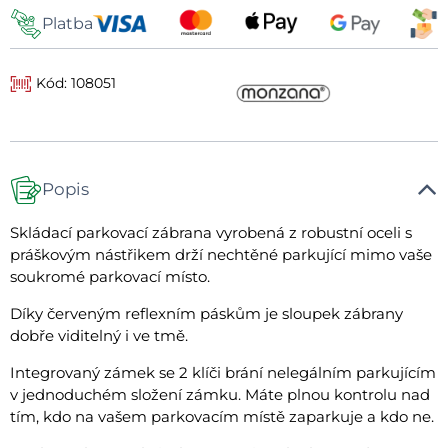
Platba
Kód: 108051
Popis
Skládací parkovací zábrana vyrobená z robustní oceli s
práškovým nástřikem drží nechtěné parkující mimo vaše
soukromé parkovací místo.
Díky červeným reflexním páskům je sloupek zábrany
dobře viditelný i ve tmě.
Integrovaný zámek se 2 klíči brání nelegálním parkujícím
v jednoduchém složení zámku. Máte plnou kontrolu nad
tím, kdo na vašem parkovacím místě zaparkuje a kdo ne.