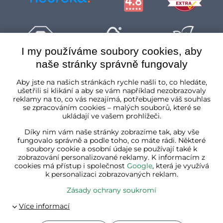
I my používáme soubory cookies, aby
naše stránky správně fungovaly
Česká republika
Aby jste na našich stránkách rychle našli to, co hledáte,
ušetřili si klikání a aby se vám například nezobrazovaly
reklamy na to, co vás nezajímá, potřebujeme váš souhlas
se zpracováním cookies – malých souborů, které se
ukládají ve vašem prohlížeči.
Díky nim vám naše stránky zobrazíme tak, aby vše
fungovalo správně a podle toho, co máte rádi. Některé
soubory cookie a osobní údaje se používají také k
zobrazování personalizované reklamy. K informacím z
cookies má přístup i společnost
Google
, která je využívá
k personalizaci zobrazovaných reklam.
Zásady ochrany soukromí