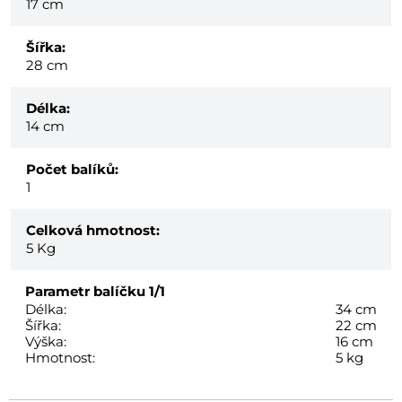
17 cm
Šířka:
28 cm
Délka:
14 cm
Počet balíků:
1
Celková hmotnost:
5
Kg
Parametr balíčku
1/1
Délka:
34 cm
Šířka:
22 cm
Výška:
16 cm
Hmotnost:
5 kg