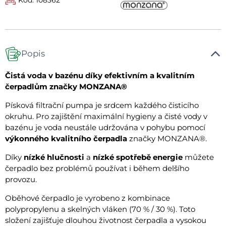
Popis
Čistá voda v bazénu díky efektivním a kvalitním
čerpadlům značky MONZANA®
Písková filtrační pumpa je srdcem každého čisticího
okruhu. Pro zajištění maximální hygieny a čisté vody v
bazénu je voda neustále udržována v pohybu pomocí
výkonného kvalitního čerpadla
značky MONZANA®.
Díky
nízké hlučnosti
a
nízké spotřebě energie
můžete
čerpadlo bez problémů používat i během delšího
provozu.
Oběhové čerpadlo je vyrobeno z kombinace
polypropylenu a skelných vláken (70 % / 30 %). Toto
složení zajišťuje dlouhou životnost čerpadla a vysokou