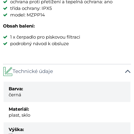
ochrana proti přetížení a tepelná ochrana: ano
třída ochrany: IPX5
model: MZPP14
Obsah balení:
1 x čerpadlo pro pískovou filtraci
podrobný návod k obsluze
Technické údaje
Barva:
černá
Materiál:
plast, sklo
Výška: