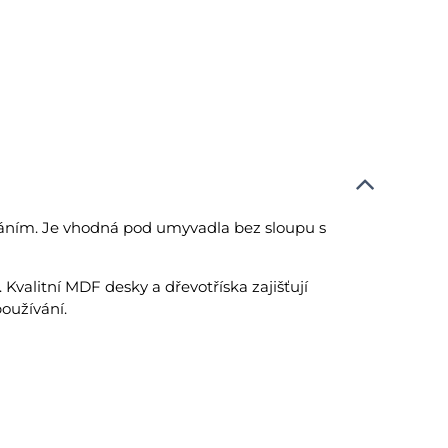
áním. Je vhodná pod umyvadla bez sloupu s
 Kvalitní MDF desky a dřevotříska zajišťují
oužívání.