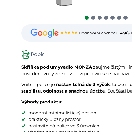
★★★★★
Hodnocení obchodu
4.9/5
Popis
Skříňka pod umyvadlo MONZA
zaujme čistými li
přívodem vody ze zdi. Za dvojicí dvířek se nachází d
Vnitřní police je
nastavitelná do 3 výšek
, takže si
stabilitu, odolnost a snadnou údržbu
. Součástí b
Výhody produktu:
moderní minimalistický design
praktický úložný prostor
nastavitelná police ve 3 úrovních