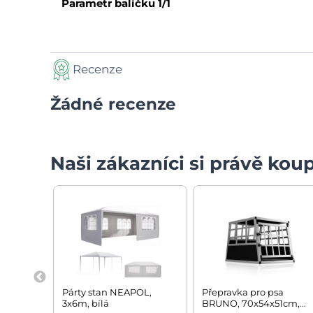
Parametr balíčku
1/1
Recenze
Žádné recenze
Naši zákazníci si právě koup
Párty stan NEAPOL,
Přepravka pro psa
3x6m, bílá
BRUNO, 70x54x51cm,