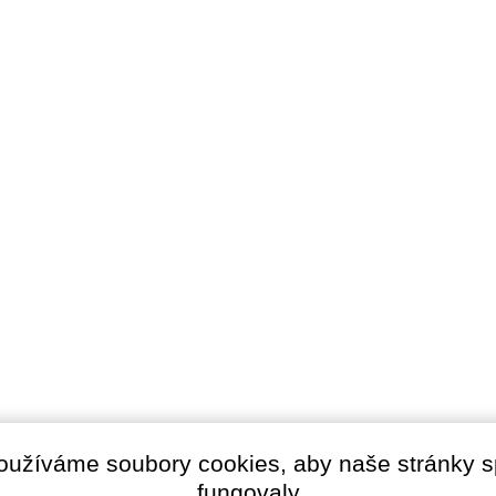
oužíváme soubory cookies, aby naše stránky 
fungovaly