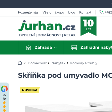
+420
Poznejte nás
Vše o nákupu
Blog
Kontakt
Zahrada
Zahradní náby
Úvod
Domácnost
Nábytek
Komody a truhly
Skříňka pod umyvadlo M
NOVINKA