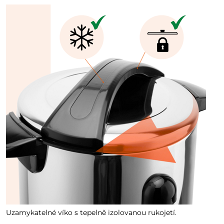
Uzamykatelné víko s tepelně izolovanou rukojetí.