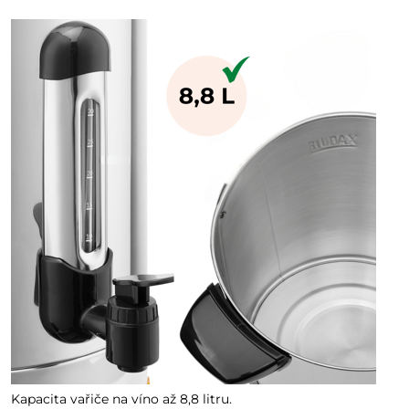
Kapacita vařiče na víno až 8,8 litru.