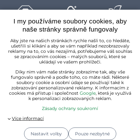
I my používáme soubory cookies, aby
naše stránky správně fungovaly
Česká republika
Aby jste na našich stránkách rychle našli to, co hledáte,
ušetřili si klikání a aby se vám například nezobrazovaly
reklamy na to, co vás nezajímá, potřebujeme váš souhlas
se zpracováním cookies – malých souborů, které se
ukládají ve vašem prohlížeči.
Díky nim vám naše stránky zobrazíme tak, aby vše
fungovalo správně a podle toho, co máte rádi. Některé
soubory cookie a osobní údaje se používají také k
zobrazování personalizované reklamy. K informacím z
cookies má přístup i společnost
Google
, která je využívá
k personalizaci zobrazovaných reklam.
Zásady ochrany soukromí
Nastavit volby
Pouze nezbytné