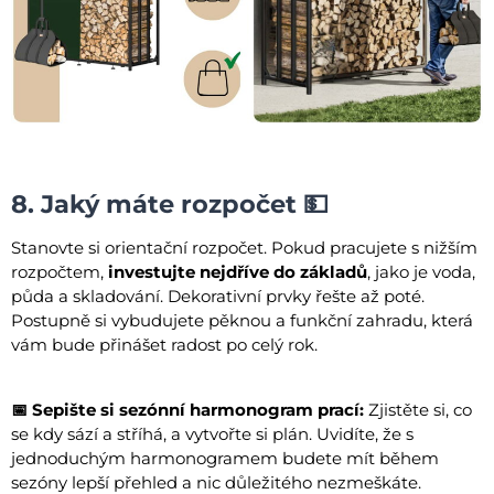
8. Jaký máte rozpočet 💵
Stanovte si orientační rozpočet. Pokud pracujete s nižším
rozpočtem,
investujte nejdříve do základů
, jako je voda,
půda a skladování. Dekorativní prvky řešte až poté.
Postupně si vybudujete pěknou a funkční zahradu, která
vám bude přinášet radost po celý rok.
📅 Sepište si sezónní harmonogram prací:
Zjistěte si, co
se kdy sází a stříhá, a vytvořte si plán. Uvidíte, že s
jednoduchým harmonogramem budete mít během
sezóny lepší přehled a nic důležitého nezmeškáte.