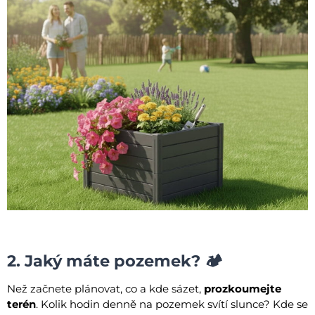
2. Jaký máte pozemek? 🏕️
Než začnete plánovat, co a kde sázet,
prozkoumejte
terén
. Kolik hodin denně na pozemek svítí slunce? Kde se