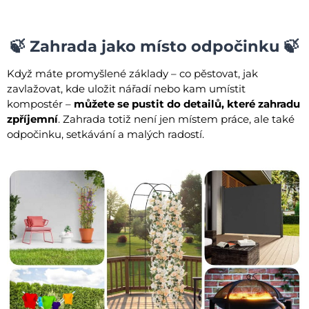
🍃 Zahrada jako místo odpočinku 🍃
Když máte promyšlené základy – co pěstovat, jak
zavlažovat, kde uložit nářadí nebo kam umístit
kompostér –
můžete se pustit do detailů, které zahradu
zpříjemní
. Zahrada totiž není jen místem práce, ale také
odpočinku, setkávání a malých radostí.