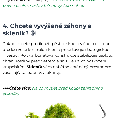
pevné oceli, s nastavitelnou výškou nohou
4. Chcete vyvýšené záhony a
skleník? 🌞
Pokud chcete prodloužit pěstitelskou sezónu a mít nad
úrodou větší kontrolu, skleník představuje strategickou
investici. Polykarbonátová konstrukce stabilizuje teplotu,
chrání rostliny před větrem a snižuje riziko poškození
krupobitím.
Skleník
vám nabídne chráněný prostor pro
vaše rajčata, papriky a okurky.
▸▸▸
Čtěte více:
Na co myslet před koupí zahradního
skleníku