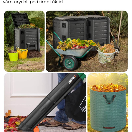
vám urychlí podzimní úklid.