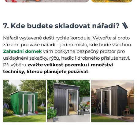
7. Kde budete skladovat nářadí? 🪜
Nářadí vystavené dešti rychle koroduje. Vytvořte si proto
zázemí pro vaše nářadí – jedno místo, kde bude všechno.
Zahradní domek
vám poskytne bezpečný prostor pro
uskladnění sekačky, rýčů, hadic i drobného příslušenství.
Při výběru
zvažte velikost pozemku i množství
techniky, kterou plánujete používat
.