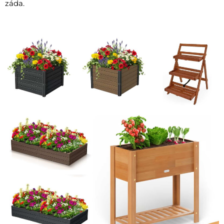
záda.