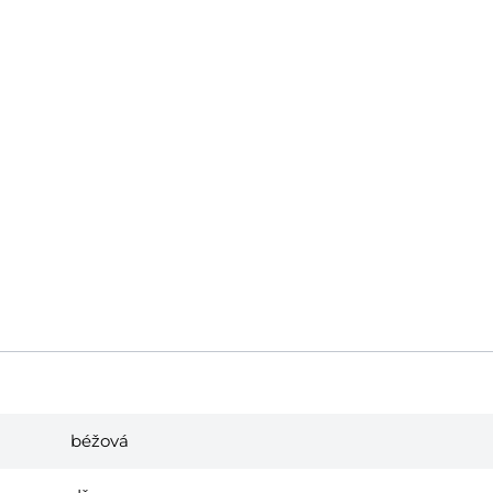
béžová