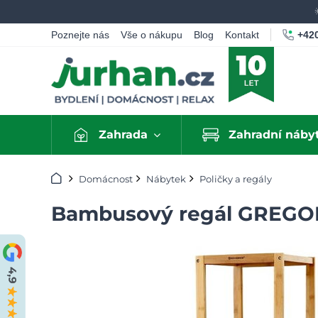
+420
Poznejte nás
Vše o nákupu
Blog
Kontakt
Zahrada
Zahradní náby
Úvod
Domácnost
Nábytek
Poličky a regály
Bambusový regál GREGOR,