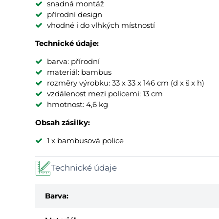
snadná montáž
přírodní design
vhodné i do vlhkých místností
Technické údaje:
barva: přírodní
materiál: bambus
rozměry výrobku: 33 x 33 x 146 cm (d x š x h)
vzdálenost mezi policemi: 13 cm
hmotnost: 4,6 kg
Obsah zásilky:
1 x bambusová police
Technické údaje
Barva: