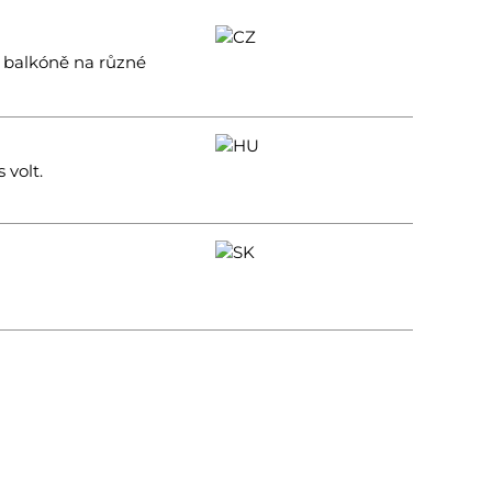
a balkóně na různé
 volt.