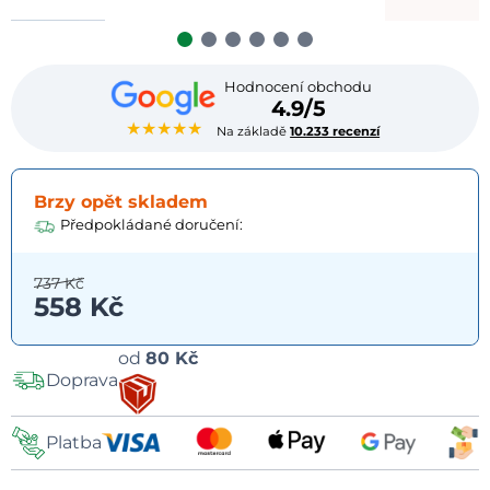
Hodnocení obchodu
4.9/5
★★★★★
Na základě
10.233 recenzí
Brzy opět skladem
Předpokládané doručení:
737 Kč
558 Kč
Možnosti
od
80 Kč
Doprava
dopravy
Platba