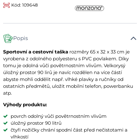
Kód: 109648
Popis
Sportovní a cestovní taška
rozměry 65 x 32 x 33 cm je
vyrobena z odolného polyesteru s PVC povlakem. Díky
tomu je odolná vůči povětrnostním vlivům. Velkorysý
úložný prostor 90 lirů je navíc rozdělen na více částí
abyste mohli oddělit např. vlhké plavky a ručníky od
ostatních předmětů, uložit mobilní telefon, powerbanku
atp.
Výhody produktu:
povrch odolný vůči povětrnostním vlivům
úložný prostor 90 litrů
čtyři nožičky chrání spodní část před nečistotami a
vlhkostí