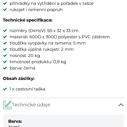
přihrádky na vytřídění a pořádek v tašce
rukojeť i ramenní popruh
Technické specifikace:
rozměry (DxHxV): 65 x 32 x 33 cm
materiál: 600D x 300D polyester s PVC zátěrem
tloušťka vycpávky na ramena: 5 mm
tloušťka výplně rukojeti: 2 mm
nosnost: 20 kg
hmotnost produktu: 0,9 kg
barva: černá
Obsah zásilky:
1 x cestovní taška
Technické údaje
Barva:
černá