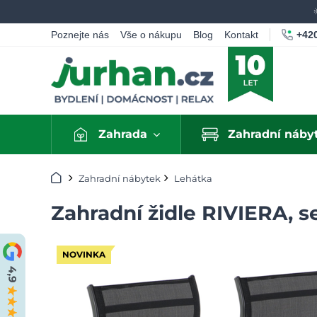
+420
Poznejte nás
Vše o nákupu
Blog
Kontakt
Zahrada
Zahradní náby
Úvod
Zahradní nábytek
Lehátka
Zahradní židle RIVIERA, se
NOVINKA