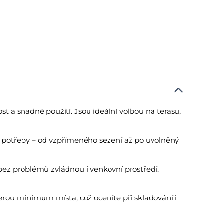
nost a snadné použití. Jsou ideální volbou na terasu,
í potřeby – od vzpřímeného sezení až po uvolněný
e bez problémů zvládnou i venkovní prostředí.
berou minimum místa, což oceníte při skladování i