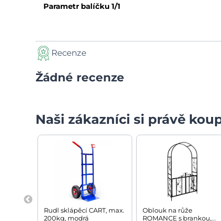
Parametr balíčku
1/1
Recenze
Žádné recenze
Naši zákazníci si právě koup
Rudl sklápěcí CART, max.
Oblouk na růže
200kg, modrá
ROMANCE s brankou,