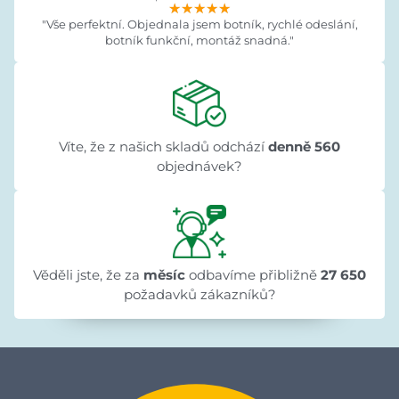
★★★★★
★★★★★
★★★★★
"Vše perfektní. Objednala jsem botník, rychlé odeslání,
botník funkční, montáž snadná."
Víte, že z našich skladů odchází
denně 560
objednávek?
Věděli jste, že za
měsíc
odbavíme přibližně
27 650
požadavků zákazníků?