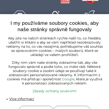
I my používáme soubory cookies, aby
naše stránky správně fungovaly
Česká republika
Aby jste na našich stránkách rychle našli to, co hledáte,
ušetřili si klikání a aby se vám například nezobrazovaly
reklamy na to, co vás nezajímá, potřebujeme váš souhlas
se zpracováním cookies – malých souborů, které se
ukládají ve vašem prohlížeči.
Díky nim vám naše stránky zobrazíme tak, aby vše
fungovalo správně a podle toho, co máte rádi. Některé
soubory cookie a osobní údaje se používají také k
zobrazování personalizované reklamy. K informacím z
cookies má přístup i společnost
Google
, která je využívá
k personalizaci zobrazovaných reklam.
Zásady ochrany soukromí