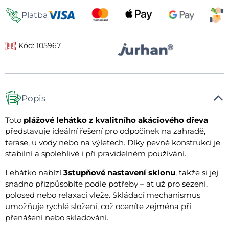
Platba
Kód: 105967
Popis
Toto
plážové lehátko z kvalitního akáciového dřeva
představuje ideální řešení pro odpočinek na zahradě,
terase, u vody nebo na výletech. Díky pevné konstrukci je
stabilní a spolehlivé i při pravidelném používání.
Lehátko nabízí
3stupňové nastavení sklonu
, takže si jej
snadno přizpůsobíte podle potřeby – ať už pro sezení,
polosed nebo relaxaci vleže. Skládací mechanismus
umožňuje rychlé složení, což oceníte zejména při
přenášení nebo skladování.