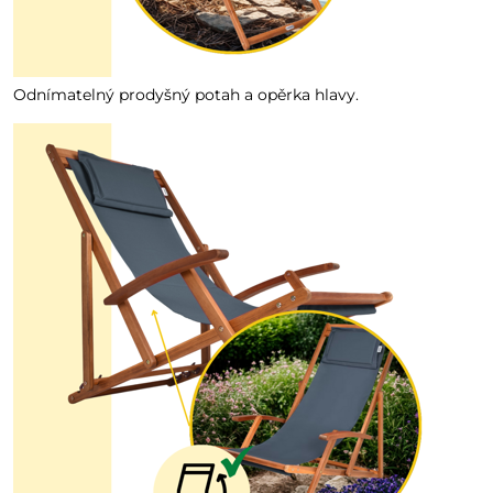
Odnímatelný prodyšný potah a opěrka hlavy.