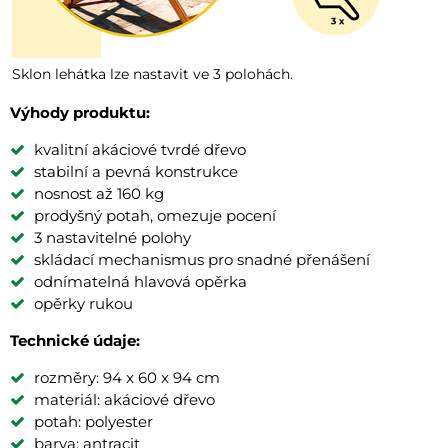
Sklon lehátka lze nastavit ve 3 polohách.
Výhody produktu:
kvalitní akáciové tvrdé dřevo
stabilní a pevná konstrukce
nosnost až 160 kg
prodyšný potah, omezuje pocení
3 nastavitelné polohy
skládací mechanismus pro snadné přenášení
odnímatelná hlavová opěrka
opěrky rukou
Technické údaje:
rozměry: 94 x 60 x 94 cm
materiál: akáciové dřevo
potah: polyester
barva: antracit