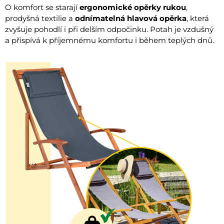
O komfort se starají
ergonomické opěrky rukou
,
prodyšná textilie a
odnímatelná hlavová opěrka
, která
zvyšuje pohodlí i při delším odpočinku. Potah je vzdušný
a přispívá k příjemnému komfortu i během teplých dnů.