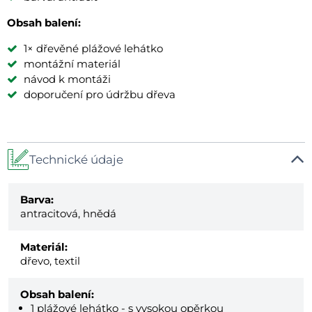
Obsah balení:
1× dřevěné plážové lehátko
montážní materiál
návod k montáži
doporučení pro údržbu dřeva
Technické údaje
Barva:
antracitová, hnědá
Materiál:
dřevo, textil
Obsah balení:
1 plážové lehátko - s vysokou opěrkou