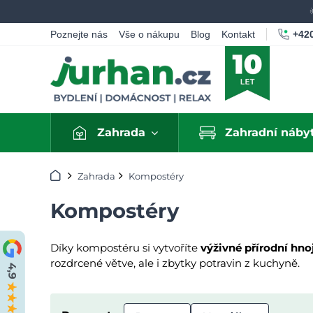
+420
Poznejte nás
Vše o nákupu
Blog
Kontakt
Zahrada
Zahradní náby
Úvod
Zahrada
Kompostéry
Kompostéry
Díky kompostéru si vytvoříte
výživné přírodní hno
rozdrcené větve, ale i zbytky potravin z kuchyně.