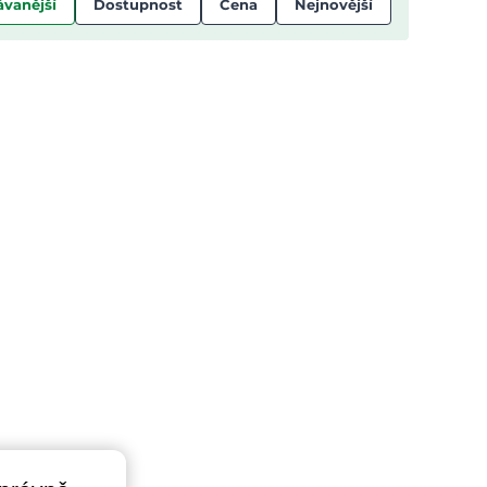
vanější
Dostupnost
Cena
Nejnovější