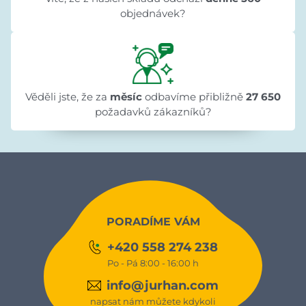
objednávek?
Věděli jste, že za
měsíc
odbavíme přibližně
27 650
požadavků zákazníků?
PORADÍME VÁM
+420 558 274 238
Po - Pá 8:00 - 16:00 h
info@jurhan.com
napsat nám můžete kdykoli