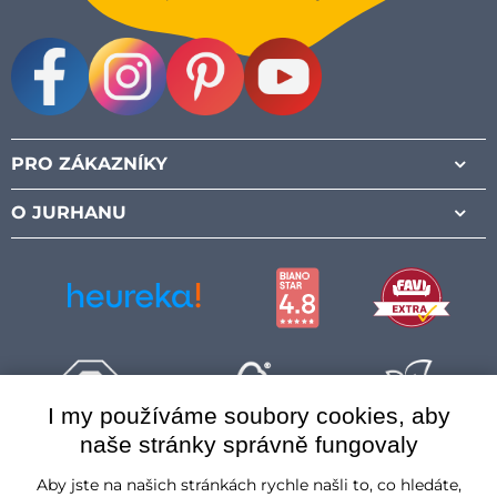
Facebook
Instagram
Pinterest
Youtube
PRO ZÁKAZNÍKY
O JURHANU
I my používáme soubory cookies, aby
naše stránky správně fungovaly
Česká republika
Aby jste na našich stránkách rychle našli to, co hledáte,