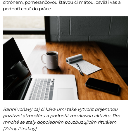
citrónem, pomerančovou šťávou či mátou, osvěží vás a
podpoří chuť do práce.
Ranní voňavý čaj či káva umí také vytvořit příjemnou
pozitivní atmosféru a podpořit mozkovou aktivitu. Pro
mnohé se staly dopoledním povzbuzujícím rituálem.
(Zdroj: Pixabay)