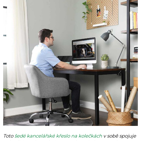
Toto
šedé kancelářské křeslo na kolečkách
v sobě spojuje