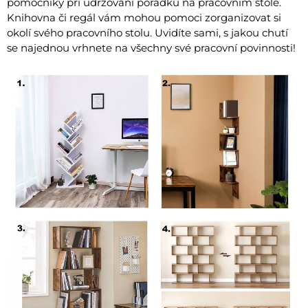
pomocníky při udržování pořádku na pracovním stole.
Knihovna či regál vám mohou pomoci zorganizovat si
okolí svého pracovního stolu. Uvidíte sami, s jakou chutí
se najednou vrhnete na všechny své pracovní povinnosti!