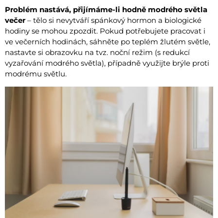
Problém nastává, přijímáme-li hodně modrého světla
večer
– tělo si nevytváří spánkový hormon a biologické
hodiny se mohou zpozdit. Pokud potřebujete pracovat i
ve večerních hodinách, sáhněte po teplém žlutém světle,
nastavte si obrazovku na tvz. noční režim (s redukcí
vyzařování modrého světla), případně využijte brýle proti
modrému světlu.