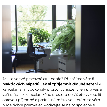
Jak se ve své pracovně cítit dobře? Přinášíme vám
5
praktických nápadů, jak si zpříjemnit dlouhé sezení
v
kanceláři a mít dokonalý prostor vyhrazený jen pro vás a
vaši práci. I z kancelářského prostoru dokážete vykouzlit
opravdu příjemné a podnětné místo, ve kterém se vám
bude dobře přemýšlet. Podívejte se na to společně s