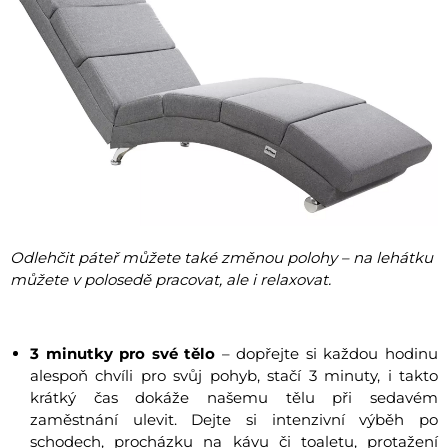
Odlehčit páteř můžete také změnou polohy – na lehátku
můžete v polosedě pracovat, ale i relaxovat.
3 minutky pro své tělo
– dopřejte si každou hodinu
alespoň chvíli pro svůj pohyb, stačí 3 minuty, i takto
krátký čas dokáže našemu tělu při sedavém
zaměstnání ulevit. Dejte si intenzivní výběh po
schodech, procházku na kávu či toaletu, protažení