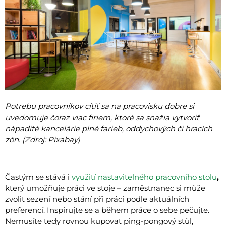
Potrebu pracovníkov cítiť sa na pracovisku dobre si
uvedomuje čoraz viac firiem, ktoré sa snažia vytvoriť
nápadité kancelárie plné farieb, oddychových či hracích
zón. (Zdroj: Pixabay)
Častým se stává i
využití nastavitelného pracovního stolu
,
který umožňuje práci ve stoje – zaměstnanec si může
zvolit sezení nebo stání při práci podle aktuálních
preferencí. Inspirujte se a během práce o sebe pečujte.
Nemusíte tedy rovnou kupovat ping-pongový stůl,