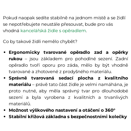
Pokud naopak sedíte stabilně na jednom místě a se židlí
se nepotřebujete neustále přesouvat, bude pro vás
vhodná
kancelářská židle s opěradlem
.
Co by takové židli nemělo chybět?
Ergonomicky tvarované opěradlo zad a opěrky
rukou
– jsou základem pro pohodlné sezení. Zadní
opěradlo tvoří oporu pro záda, mělo by být vhodně
tvarované a zhotovené z prodyšného materiálu.
Správně tvarovaná sedací plocha z kvalitního
materiálu
– právě tato část židle je velmi namáhána, je
proto nutné, aby měla správný tvar pro dlouhodobé
sezení a byla vyrobena z kvalitních a trvanlivých
materiálů.
Možnost výškového nastavení a otáčení o 360°
Stabilní křížová základna s bezpečnostními kolečky