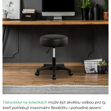
Taburetka na kolečkách
může být skvělou volbou pro ty,
kteří potřebují maximální flexibilitu i pohodlné sezení.