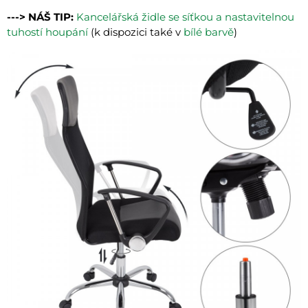
---> NÁŠ TIP:
Kancelářská židle se síťkou a nastavitelnou
tuhostí houpání
(k dispozici také v
bílé barvě
)