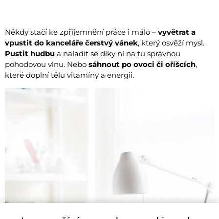
Někdy stačí ke zpříjemnění práce i málo –
vyvětrat a
vpustit do kanceláře čerstvý vánek
, který osvěží mysl.
Pustit hudbu
a naladit se díky ní na tu správnou
pohodovou vlnu. Nebo
sáhnout po ovoci či oříšcích
,
které doplní tělu vitamíny a energii.