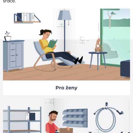
srdce.
Pro ženy