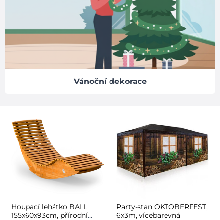
Vánoční dekorace
Houpací lehátko BALI,
Party-stan OKTOBERFEST,
155x60x93cm, přírodní
6x3m, vícebarevná