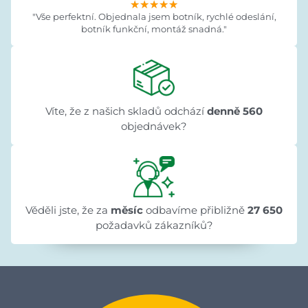
★★★★★
★★★★★
★★★★★
"Vše perfektní. Objednala jsem botník, rychlé odeslání,
botník funkční, montáž snadná."
Víte, že z našich skladů odchází
denně 560
objednávek?
Věděli jste, že za
měsíc
odbavíme přibližně
27 650
požadavků zákazníků?