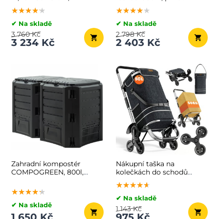
antracitová
hnědá
★★★★★
★★★★★
★★★★★
★★★★★
★★★★★
★★★★★
✔ Na skladě
✔ Na skladě
3 760 Kč
2 798 Kč
3 234 Kč
2 403 Kč
Zahradní kompostér
Nákupní taška na
COMPOGREEN, 800l,
kolečkách do schodů
černá
COMFORT, 50l, černá
★★★★★
★★★★★
★★★★★
★★★★★
★★★★★
★★★★★
✔ Na skladě
✔ Na skladě
1 143 Kč
1 650 Kč
975 Kč