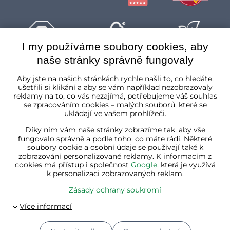
I my používáme soubory cookies, aby
naše stránky správně fungovaly
Česká republika
Aby jste na našich stránkách rychle našli to, co hledáte,
ušetřili si klikání a aby se vám například nezobrazovaly
reklamy na to, co vás nezajímá, potřebujeme váš souhlas
se zpracováním cookies – malých souborů, které se
ukládají ve vašem prohlížeči.
Díky nim vám naše stránky zobrazíme tak, aby vše
fungovalo správně a podle toho, co máte rádi. Některé
soubory cookie a osobní údaje se používají také k
zobrazování personalizované reklamy. K informacím z
cookies má přístup i společnost
Google
, která je využívá
k personalizaci zobrazovaných reklam.
Zásady ochrany soukromí