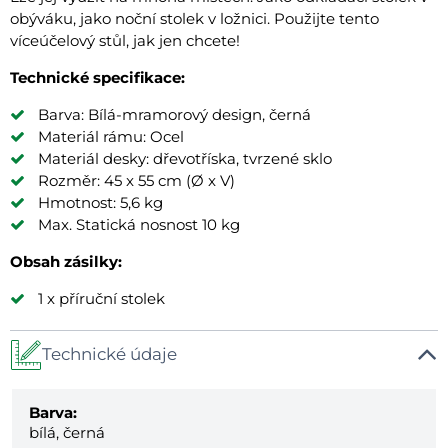
obýváku, jako noční stolek v ložnici. Použijte tento
víceúčelový stůl, jak jen chcete!
Technické specifikace:
Barva: Bílá-mramorový design, černá
Materiál rámu: Ocel
Materiál desky: dřevotříska, tvrzené sklo
Rozměr: 45 x 55 cm (Ø x V)
Hmotnost: 5,6 kg
Max. Statická nosnost 10 kg
Obsah zásilky:
1 x příruční stolek
Technické údaje
Barva:
bílá, černá