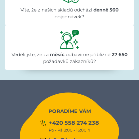
Víte, že z našich skladů odchází
denně 560
objednávek?
Věděli jste, že za
měsíc
odbavíme přibližně
27 650
požadavků zákazníků?
PORADÍME VÁM
+420 558 274 238
Po - Pá 8:00 - 16:00 h