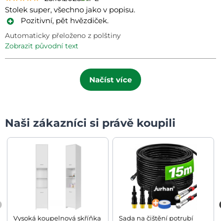
Stolek super, všechno jako v popisu.
Pozitivní, pět hvězdiček.
Automaticky přeloženo z polštiny
zobrazit původní text
Načíst více
Naši zákazníci si právě koupili
Vysoká koupelnová skříňka
Sada na čištění potrubí