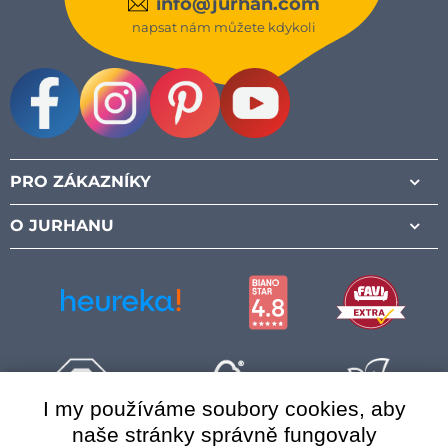
info@jurhan.com
napsat nám můžete kdykoli
Facebook
Instagram
Pinterest
Youtube
PRO ZÁKAZNÍKY
O JURHANU
I my používáme soubory cookies, aby
naše stránky správně fungovaly