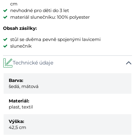
cm
nevhodné pro děti do 3 let
materiál slunečníku: 100% polyester
Obsah zásilky:
stůl se dvěma pevně spojenými lavicemi
slunečník
Technické údaje
Barva:
šedá, mátová
Materiál:
plast, textil
Výška:
42,5 cm