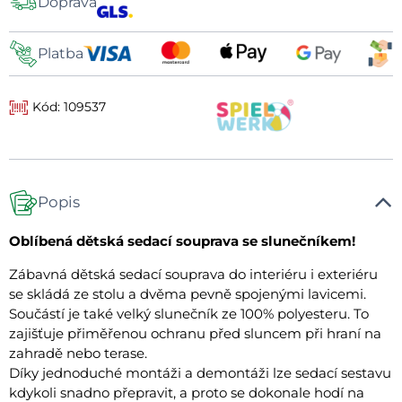
Doprava
dopravy
Platba
Kód: 109537
Popis
Oblíbená dětská sedací souprava se slunečníkem!
Zábavná dětská sedací souprava do interiéru i exteriéru
se skládá ze stolu a dvěma pevně spojenými lavicemi.
Součástí je také velký slunečník ze 100% polyesteru. To
zajišťuje přiměřenou ochranu před sluncem při hraní na
zahradě nebo terase.
Díky jednoduché montáži a demontáži lze sedací sestavu
kdykoli snadno přepravit, a proto se dokonale hodí na