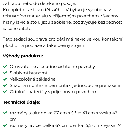
zahradu nebo do dětského pokoje.
Kompletní sestava dětského nábytku je vyrobena z
robustního materiálu s příjemným povrchem. Všechny
hrany lavic a stolu jsou zaoblené, což zvyšuje bezpečnost
vašeho dítěte.
Tato sedací souprava pro děti má navíc velkou kontaktní
plochu na podlaze a také pevný stojan.
Výhody produktu:
Omyvatelné a snadno čistitelné povrchy
S oblými hranami
Velkoplošná základna
Snadná montáž a demontáž, jednoduché přenášení
Odolné materiály s příjemným povrchem
Technické údaje:
rozměry stolu: délka 67 cm x šířka 41 cm x výška 47
cm
rozměry lavice: délka 67 cm x šířka 15,5 cm x výška 24