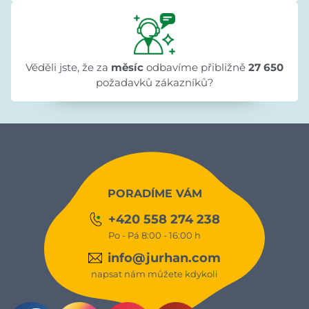
Věděli jste, že za
měsíc
odbavíme přibližně
27 650
požadavků zákazníků?
PORADÍME VÁM
+420 558 274 238
Po - Pá 8:00 - 16:00 h
info@jurhan.com
napsat nám můžete kdykoli