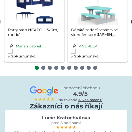
Párty stan NEAPOL, 3x6m,
Dětská sedací sestava se
modrá
slunečníkem JASMIN,
67x78,5x42,5cm,
šedá/mátová
Marian gabriel
ANDREEA
Rumunsko
Rumunsko
Hodnocení obchodu
4.9/5
★★★★★
Na základě
10.233 recenzí
Zákazníci o nás říkají
Lucie Kratochvílová
před 8 hodinami
★★★★★
★★★★★
★★★★★