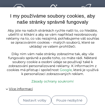
I my používáme soubory cookies, aby
naše stránky správně fungovaly
Česká republika
Aby jste na našich stránkách rychle našli to, co hledáte,
ušetřili si klikání a aby se vám například nezobrazovaly
reklamy na to, co vás nezajímá, potřebujeme váš souhlas
se zpracováním cookies – malých souborů, které se
ukládají ve vašem prohlížeči.
Díky nim vám naše stránky zobrazíme tak, aby vše
fungovalo správně a podle toho, co máte rádi. Některé
soubory cookie a osobní údaje se používají také k
zobrazování personalizované reklamy. K informacím z
cookies má přístup i společnost
Google
, která je využívá
k personalizaci zobrazovaných reklam.
Zásady ochrany soukromí
Nastavit volby
Pouze nezbytné