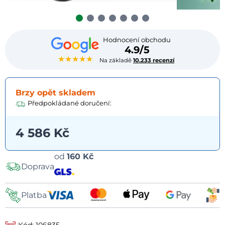
Hodnocení obchodu
4.9/5
★★★★★
Na základě
10.233 recenzí
Brzy opět skladem
Předpokládané doručení:
4 586 Kč
Možnosti
od
160 Kč
Doprava
dopravy
Platba
Kód: 106835