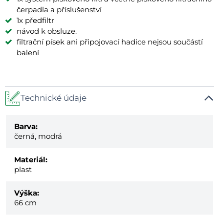
čerpadla a příslušenství
1x předfiltr
návod k obsluze.
filtrační písek ani připojovací hadice nejsou součástí
balení
Technické údaje
Barva:
černá, modrá
Materiál:
plast
Výška:
66 cm