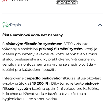
Popis
Čistá bazénová voda bez námahy
S
pískovým filtračním systémem
SF110K získáte
výkonný a spolehlivý
pískový filtrační systém
, který je
ideální pro bazény jakékoli velikosti. Je vybaven širokou
škálou příslušenství a díky praktickému 7-ti cestnému
ventilu namontovanému na vrchu se snadno ovládá –
ideální pro každodenní použití.
Integrované
čerpadlo pískového filtru
zajišťuje obzvlášť
vysoký průtok až
13 200 l/h
. Díky tomu je tento
pískový
filtrační systém
bazénu optimální volbou pro každého,
kdo chce udržovat vodu v bazénu trvale čistou a
hygienickou – i se slanou vodou.