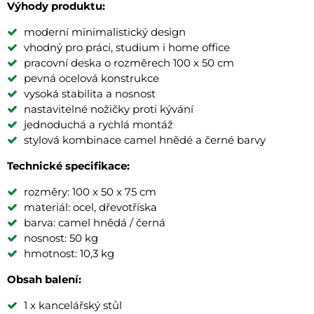
Výhody produktu:
moderní minimalistický design
vhodný pro práci, studium i home office
pracovní deska o rozměrech 100 x 50 cm
pevná ocelová konstrukce
vysoká stabilita a nosnost
nastavitelné nožičky proti kývání
jednoduchá a rychlá montáž
stylová kombinace camel hnědé a černé barvy
Technické specifikace:
rozměry: 100 x 50 x 75 cm
materiál: ocel, dřevotříska
barva: camel hnědá / černá
nosnost: 50 kg
hmotnost: 10,3 kg
Obsah balení:
1 x kancelářský stůl