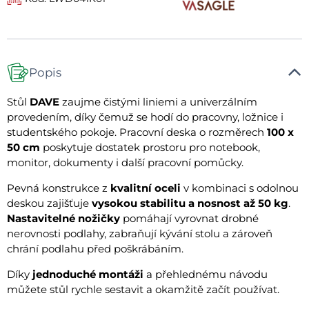
Popis
Stůl
DAVE
zaujme čistými liniemi a univerzálním
provedením, díky čemuž se hodí do pracovny, ložnice i
studentského pokoje. Pracovní deska o rozměrech
100 x
50 cm
poskytuje dostatek prostoru pro notebook,
monitor, dokumenty i další pracovní pomůcky.
Pevná konstrukce z
kvalitní oceli
v kombinaci s odolnou
deskou zajišťuje
vysokou stabilitu a nosnost až 50 kg
.
Nastavitelné nožičky
pomáhají vyrovnat drobné
nerovnosti podlahy, zabraňují kývání stolu a zároveň
chrání podlahu před poškrábáním.
Díky
jednoduché montáži
a přehlednému návodu
můžete stůl rychle sestavit a okamžitě začít používat.