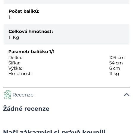
Počet balíků:
1
Celková hmotnost:
11
Kg
Parametr balíčku
1/1
Délka:
109 cm
Šířka:
54 cm
Výška:
6 cm
Hmotnost:
11 kg
Recenze
Žádné recenze
Naši zákazníci si právě koupili