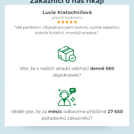
Zákazníci o nás říkají
Lucie Kratochvílová
před 8 hodinami
★★★★★
★★★★★
★★★★★
"Vše perfektní. Objednala jsem botník, rychlé odeslání,
botník funkční, montáž snadná."
Víte, že z našich skladů odchází
denně 560
objednávek?
Věděli jste, že za
měsíc
odbavíme přibližně
27 650
požadavků zákazníků?