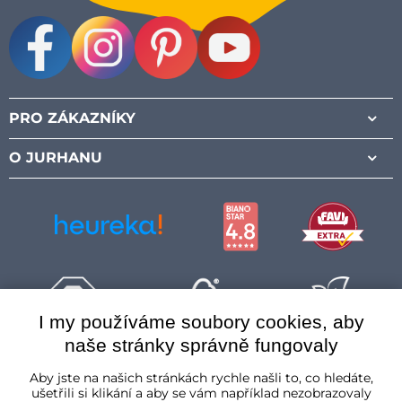
Facebook
Instagram
Pinterest
Youtube
PRO ZÁKAZNÍKY
O JURHANU
I my používáme soubory cookies, aby
naše stránky správně fungovaly
Česká republika
Aby jste na našich stránkách rychle našli to, co hledáte,
ušetřili si klikání a aby se vám například nezobrazovaly