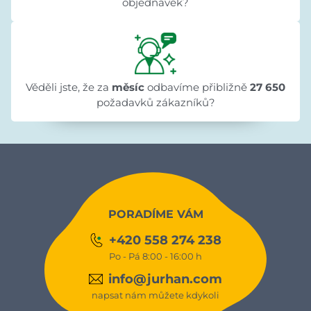
objednávek?
Věděli jste, že za
měsíc
odbavíme přibližně
27 650
požadavků zákazníků?
PORADÍME VÁM
+420 558 274 238
Po - Pá 8:00 - 16:00 h
info@jurhan.com
napsat nám můžete kdykoli