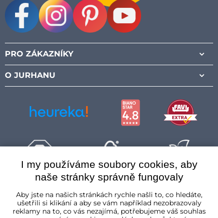
Facebook
Instagram
Pinterest
Youtube
PRO ZÁKAZNÍKY
O JURHANU
I my používáme soubory cookies, aby
naše stránky správně fungovaly
Česká republika
Aby jste na našich stránkách rychle našli to, co hledáte,
ušetřili si klikání a aby se vám například nezobrazovaly
reklamy na to, co vás nezajímá, potřebujeme váš souhlas