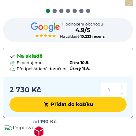
Hodnocení obchodu
4.9/5
★★★★★
Na základě
10.233 recenzí
Na skladě
Expedujeme:
Zítra 10.8.
Předpokládané doručení:
Úterý
11.8.
2 730 Kč
Přidat do košíku
Možnosti
od
190 Kč
Doprava
dopravy