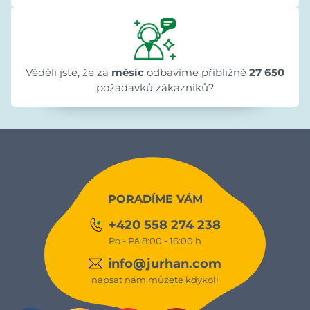
Věděli jste, že za
měsíc
odbavíme přibližně
27 650
požadavků zákazníků?
PORADÍME VÁM
+420 558 274 238
Po - Pá 8:00 - 16:00 h
info@jurhan.com
napsat nám můžete kdykoli