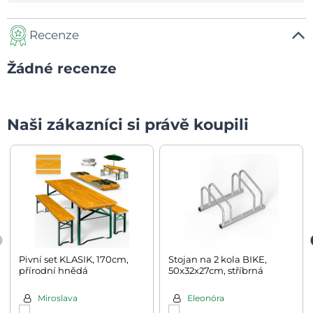
Recenze
Žádné recenze
Naši zákazníci si právě koupili
Pivní set KLASIK, 170cm,
Stojan na 2 kola BIKE,
přírodní hnědá
50x32x27cm, stříbrná
Miroslava
Eleonóra