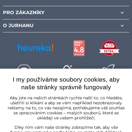
Facebook
Instagram
Pinterest
Youtube
PRO ZÁKAZNÍKY
O JURHANU
I my používáme soubory cookies, aby
naše stránky správně fungovaly
Česká republika
Aby jste na našich stránkách rychle našli to, co hledáte,
ušetřili si klikání a aby se vám například nezobrazovaly
reklamy na to, co vás nezajímá, potřebujeme váš souhlas
se zpracováním cookies – malých souborů, které se
ukládají ve vašem prohlížeči.
Díky nim vám naše stránky zobrazíme tak, aby vše