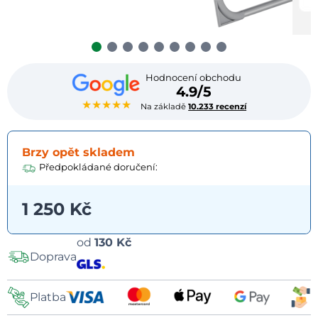
Hodnocení obchodu
4.9/5
★★★★★
Na základě
10.233 recenzí
Brzy opět skladem
Předpokládané doručení:
1 250 Kč
Možnosti
od
130 Kč
Doprava
dopravy
Platba