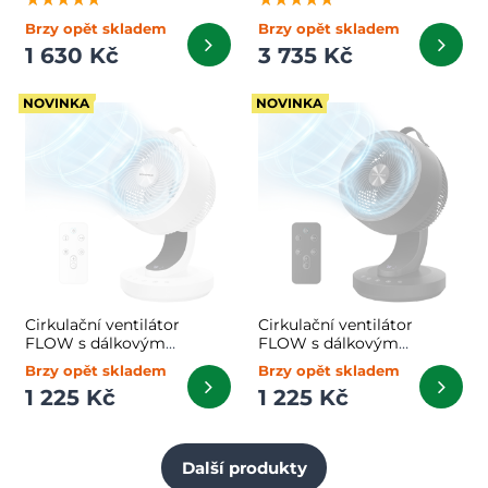
63)cm, camel hnědá/černá
Brzy opět skladem
Brzy opět skladem
1 630 Kč
3 735 Kč
NOVINKA
NOVINKA
Cirkulační ventilátor
Cirkulační ventilátor
FLOW s dálkovým
FLOW s dálkovým
ovládáním, bílý
ovládáním, černý
Brzy opět skladem
Brzy opět skladem
1 225 Kč
1 225 Kč
Další produkty