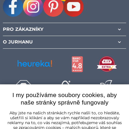
Facebook
Instagram
Pinterest
Youtube
PRO ZÁKAZNÍKY
O JURHANU
I my používáme soubory cookies, aby
naše stránky správně fungovaly
Česká republika
Aby jste na našich stránkách rychle našli to, co hledáte,
ušetřili si klikání a aby se vám například nezobrazovaly
reklamy na to, co vás nezajímá, potřebujeme váš souhlas
se zpracováním cookies – malých souborů, které se