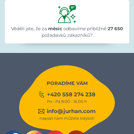
Věděli jste, že za
měsíc
odbavíme přibližně
27 650
požadavků zákazníků?
PORADÍME VÁM
+420 558 274 238
Po - Pá 8:00 - 16:00 h
info@jurhan.com
napsat nám můžete kdykoli