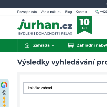
+420
Poznejte nás
Vše o nákupu
Blog
Kontakt
Zahrada
Zahradní náby
Výsledky vyhledávání pro