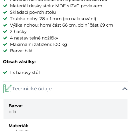
Materiál desky stolu: MDF s PVC povlakem
Skládací povrch stolu
Trubka nohy: 28 x 1 mm (po nalakování)
Výška nohou: horní část 66 cm, dolní část 69 cm
2 háčky
4 nastavitelné nožičky
Maximální zatížení: 100 kg
Barva: bilá
Obsah zásilky:
1 x barový stůl
Technické údaje
Barva:
bílá
Materiál: