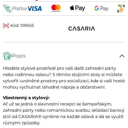
Platba
Kód: 109655
Popis
Hledáte stylové prostředí pro vaši další zahradní párty
nebo rodinnou oslavu? S těmito stojícími stoly si můžete
vytvořit uvolněné prostory pro socializaci, kde si vaši hosté
mohou vychutnat lahodné nápoje a občerstvení.
Všestranný a stylový:
Ať už se jedná o slavnostní recepci se šampaňským,
zahradní párty nebo romantickou svatbu: skládací barový
stůl od CASARIA® vynikne na každé oslavě a dá se využít
různými způsoby.