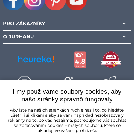
Facebook
Instagram
Pinterest
Youtube
PRO ZÁKAZNÍKY
O JURHANU
I my používáme soubory cookies, aby
naše stránky správně fungovaly
Česká republika
Aby jste na našich stránkách rychle našli to, co hledáte,
ušetřili si klikání a aby se vám například nezobrazovaly
reklamy na to, co vás nezajímá, potřebujeme váš souhlas
se zpracováním cookies – malých souborů, které se
ukládají ve vašem prohlížeči.