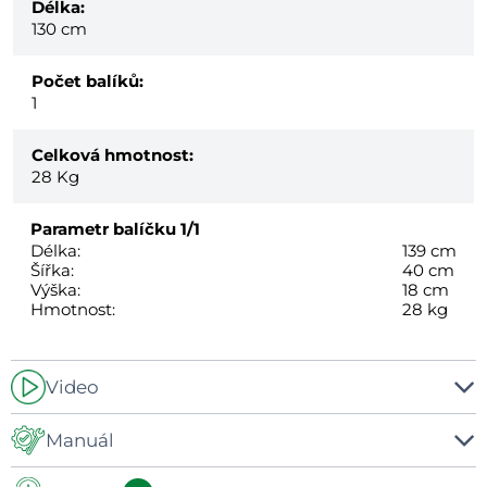
Délka:
130 cm
Počet balíků:
1
Celková hmotnost:
28
Kg
Parametr balíčku
1/1
Délka:
139 cm
Šířka:
40 cm
Výška:
18 cm
Hmotnost:
28 kg
Video
-
Manuál