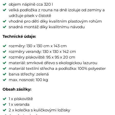
objem náplně cca 320 l
velká podložka z rouna na dně izoluje od zeminy a
udržuje písek v čistotě
vhodné pro děti díky kvalitním plastovým rohům
snadná montáž díky kvalitnímu návodu
Technické údaje:
rozměry: 130 x 130 cm x 143 cm
rozměry verandy: 130 x 130 x 142 cm
rozměry pískoviště: 95 x 95 x 20 cm
materiál: smrkové dřevo s ekologickou lazurou
materiál textilní střecha a podložka: 100% polyester
barva střechy: zelená
max. nosnost: 100 kg
Obsah zásilky:
1 x pískoviště
1 x veranda
2 x kolečka s kuličkovými ložisky