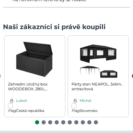
Naši zákazníci si právě koupili
Zahradní úložný box
Párty stan NEAPOL, 3x6m,
WOODEBOX, 280L,
antracitová
120x46x57cm, antracitová
Luboš
Michal
Česká republika
Slovensko