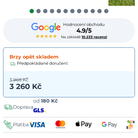
Hodnocení obchodu
4.9/5
★★★★★
Na základě
10.233 recenzí
Brzy opět skladem
Předpokládané doručení:
3 966 Kč
3 260 Kč
Možnosti
od
180 Kč
Doprava
dopravy
Platba