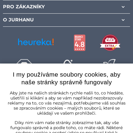
PRO ZÁKAZNÍKY
O JURHANU
I my používáme soubory cookies, aby
naše stránky správně fungovaly
Česká republika
Aby jste na našich stránkách rychle našli to, co hledáte,
ušetřili si klikání a aby se vám například nezobrazovaly
reklamy na to, co vás nezajímá, potřebujeme váš souhlas
se zpracováním cookies – malých souborů, které se
ukládají ve vašem prohlížeči.
Díky nim vám naše stránky zobrazíme tak, aby vše
fungovalo správně a podle toho, co máte rádi. Některé
soubory cookie a osobní údaje se používají také k