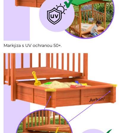
Markýza s UV ochranou 50+.