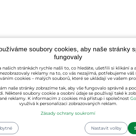
oužíváme soubory cookies, aby naše stránky 
fungovaly
 našich stránkách rychle našli to, co hledáte, ušetřili si klikání 
 nezobrazovaly reklamy na to, co vás nezajímá, potřebujeme váš 
váním cookies – malých souborů, které se ukládají ve vašem proh
ám naše stránky zobrazíme tak, aby vše fungovalo správně a pod
i. Některé soubory cookie a osobní údaje se používají také k zo
ané reklamy. K informacím z cookies má přístup i společnost
Go
využívá k personalizaci zobrazovaných reklam.
Zásady ochrany soukromí
zbytné
Nastavit volby