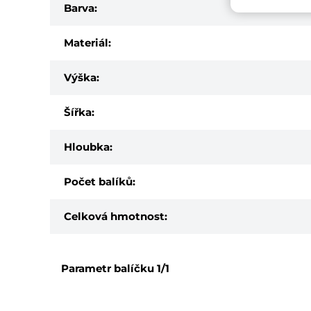
Barva:
Materiál:
Výška:
Šířka:
Hloubka:
Počet balíků:
Celková hmotnost:
Parametr balíčku
1/1