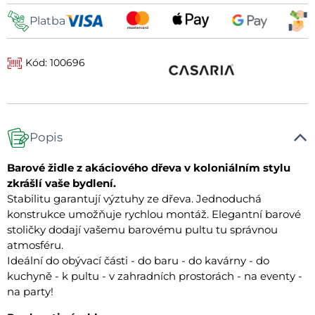
Platba
Kód: 100696
Popis
Barové židle z akáciového dřeva v koloniálním stylu
zkrášlí vaše bydlení.
Stabilitu garantují výztuhy ze dřeva. Jednoduchá
konstrukce umožňuje rychlou montáž. Elegantní barové
stoličky dodají vašemu barovému pultu tu správnou
atmosféru.
Ideální do obývací části - do baru - do kavárny - do
kuchyně - k pultu - v zahradních prostorách - na eventy -
na party!