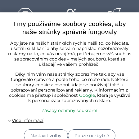
I my používáme soubory cookies, aby
naše stránky správně fungovaly
Česká republika
Aby jste na našich stránkách rychle našli to, co hledáte,
ušetřili si klikání a aby se vám například nezobrazovaly
reklamy na to, co vás nezajímá, potřebujeme váš souhlas
se zpracováním cookies – malých souborů, které se
ukládají ve vašem prohlížeči.
Díky nim vám naše stránky zobrazíme tak, aby vše
fungovalo správně a podle toho, co máte rádi. Některé
soubory cookie a osobní údaje se používají také k
zobrazování personalizované reklamy. K informacím z
cookies má přístup i společnost
Google
, která je využívá
k personalizaci zobrazovaných reklam.
Zásady ochrany soukromí
Nastavit volby
Pouze nezbytné