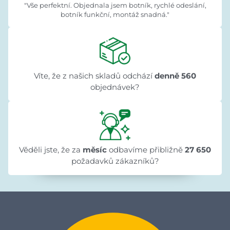
"Vše perfektní. Objednala jsem botník, rychlé odeslání,
botník funkční, montáž snadná."
Víte, že z našich skladů odchází
denně 560
objednávek?
Věděli jste, že za
měsíc
odbavíme přibližně
27 650
požadavků zákazníků?