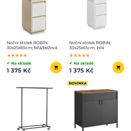
Noční stolek ROBIN,
Noční stolek ROBIN,
30x25x65cm, bílá/béžová
30x25x65cm, bílá
★★★★★
★★★★★
★★★★★
★★★★★
★★★★★
★★★★★
✔ Na skladě
✔ Na skladě
1 375 Kč
1 375 Kč
NOVINKA