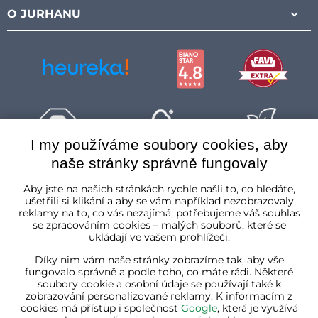
O JURHANU
I my používáme soubory cookies, aby
naše stránky správně fungovaly
Česká republika
Aby jste na našich stránkách rychle našli to, co hledáte,
ušetřili si klikání a aby se vám například nezobrazovaly
reklamy na to, co vás nezajímá, potřebujeme váš souhlas
se zpracováním cookies – malých souborů, které se
ukládají ve vašem prohlížeči.
Díky nim vám naše stránky zobrazíme tak, aby vše
fungovalo správně a podle toho, co máte rádi. Některé
soubory cookie a osobní údaje se používají také k
zobrazování personalizované reklamy. K informacím z
cookies má přístup i společnost
Google
, která je využívá