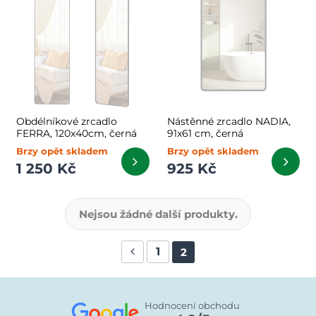
Obdélníkové zrcadlo
Nástěnné zrcadlo NADIA,
FERRA, 120x40cm, černá
91x61 cm, černá
Brzy opět skladem
Brzy opět skladem
1 250 Kč
925 Kč
Nejsou žádné další produkty.
1
2
Hodnocení obchodu