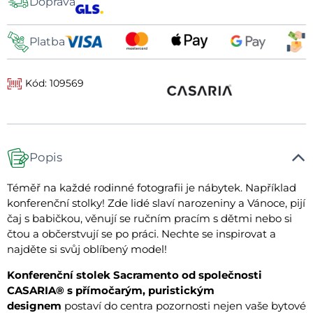
Doprava
dopravy
Platba
Kód: 109569
Popis
Téměř na každé rodinné fotografii je nábytek. Například
konferenční stolky! Zde lidé slaví narozeniny a Vánoce, pijí
čaj s babičkou, věnují se ručním pracím s dětmi nebo si
čtou a občerstvují se po práci. Nechte se inspirovat a
najděte si svůj oblíbený model!
Konferenční stolek Sacramento od společnosti
CASARIA® s přímočarým, puristickým
designem
postaví do centra pozornosti nejen vaše bytové