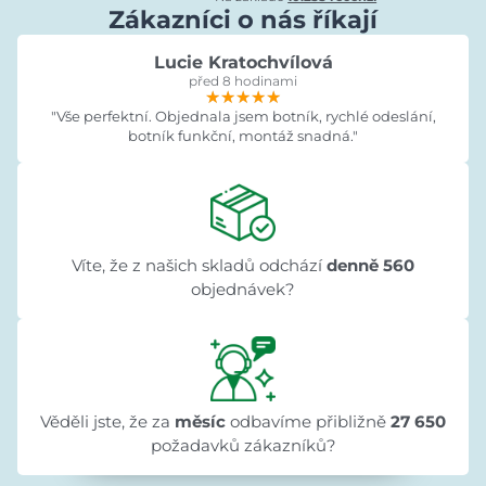
Zákazníci o nás říkají
Lucie Kratochvílová
před 8 hodinami
★★★★★
★★★★★
★★★★★
"Vše perfektní. Objednala jsem botník, rychlé odeslání,
botník funkční, montáž snadná."
Víte, že z našich skladů odchází
denně 560
objednávek?
Věděli jste, že za
měsíc
odbavíme přibližně
27 650
požadavků zákazníků?