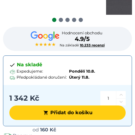
Hodnocení obchodu
4.9/5
★★★★★
Na základě
10.233 recenzí
Na skladě
Expedujeme:
Pondělí 10.8.
Předpokládané doručení:
Úterý
11.8.
1 342 Kč
Přidat do košíku
Možnosti
od
160 Kč